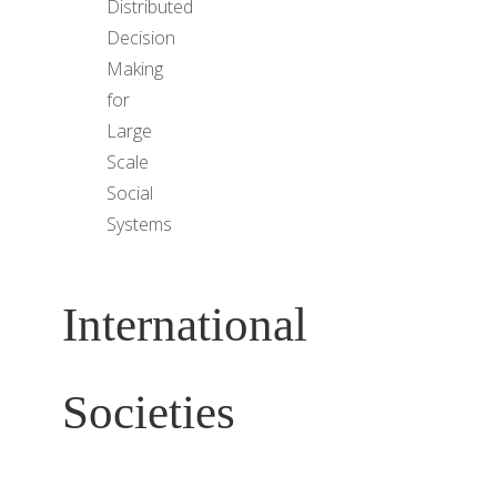
Distributed
Decision
Making
for
Large
Scale
Social
Systems
International
Societies