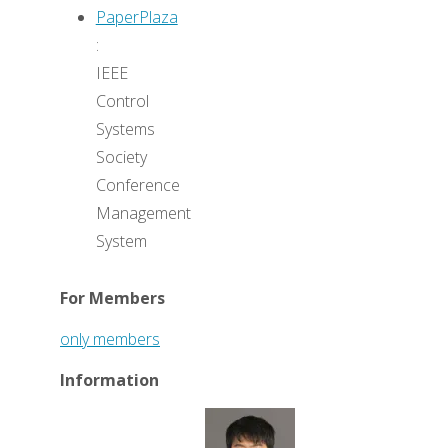
PaperPlaza
:
IEEE
Control
Systems
Society
Conference
Management
System
For Members
only members
Information