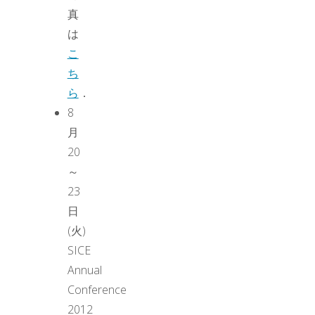
真
は
こ
ち
ら
．
8
月
20
～
23
日
(火)
SICE
Annual
Conference
2012