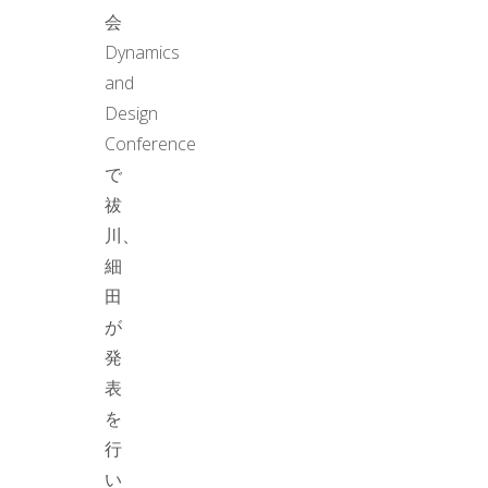
会
Dynamics
and
Design
Conference
で
祓
川、
細
田
が
発
表
を
行
い